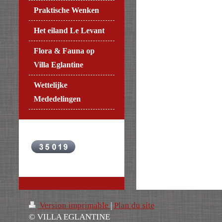
Praktische Wenken
Het eiland Le Levant
Flora & Fauna op
Villa Eglantine
Wettelijke
Mededelingen
Version imprimable
|
Plan du site
© VILLA EGLANTINE