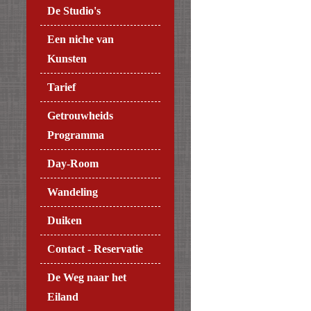
De Studio's
Een niche van
Kunsten
Tarief
Getrouwheids
Programma
Day-Room
Wandeling
Duiken
Contact - Reservatie
De Weg naar het
Eiland