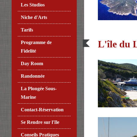
Les Studios
Niche d'Arts
Tarifs
L'île du 
Programme de
Fidelité
Day Room
Randonnée
La Plongée Sous-
Marine
Contact-Réservation
Se Rendre sur l'Ile
Conseils Pratiques