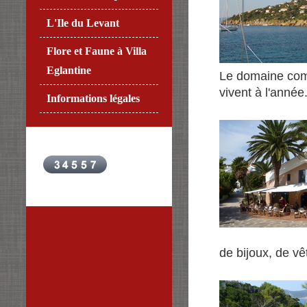
L'Ile du Levant
Flore et Faune à Villa
Eglantine
Le domaine comp
vivent à l'année
Informations légales
de bijoux, de v