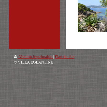
Version imprimable
|
Plan du site
© VILLA EGLANTINE