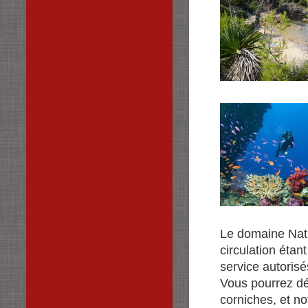
Le domaine Natur
circulation éta
service autorisé
Vous pourrez d
corniches, et n