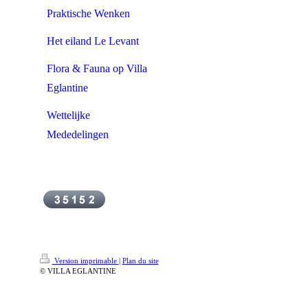
Praktische Wenken
Het eiland Le Levant
Flora & Fauna op Villa
Eglantine
Wettelijke
Mededelingen
Version imprimable
|
Plan du site
© VILLA EGLANTINE