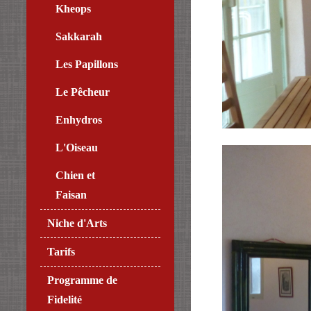
Kheops
Sakkarah
Les Papillons
Le Pêcheur
Enhydros
L'Oiseau
Chien et
Faisan
Niche d'Arts
Tarifs
Programme de
Fidelité