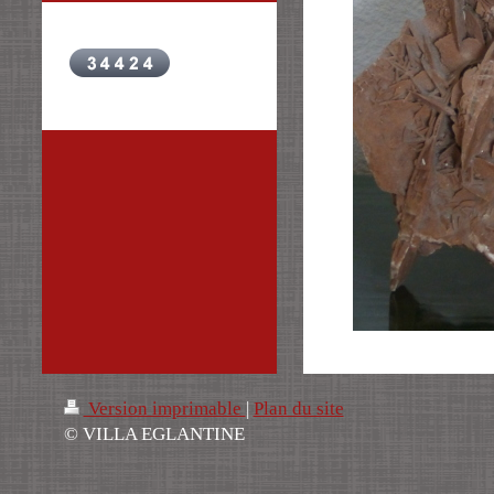
Version imprimable
|
Plan du site
© VILLA EGLANTINE