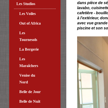
dans pièce de séj
Les Studios
lavabo, cuisinett
cafetière - bouil
Les Voiles
à l'extérieur, do
avec vue grande 
Out of Africa
piscine et son so
Les
Tournesols
La Bergerie
Les
Maraîchers
Venise du
Nord
Belle de Jour
Belle de Nuit