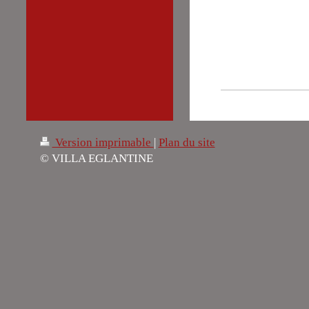
Version imprimable
|
Plan du site
© VILLA EGLANTINE